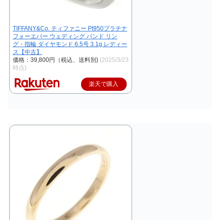
TIFFANY&Co. ティファニー Pt950プラチナ
フォーエバー ウェディング バンド リン
グ・指輪 ダイヤモンド 6.5号 3.1g レディー
ス【中古】
価格：39,800円（税込、送料別)
(2025/3/23
時点)
楽天で購入