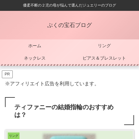
優柔不断の２児の母が悩んで選んだジュエリーのブログ
ぷくの宝石ブログ
ホーム
リング
ネックレス
ピアス＆ブレスレット
PR
※アフィリエイト広告を利用しています。
ティファニーの結婚指輪のおすすめ
は？
リング