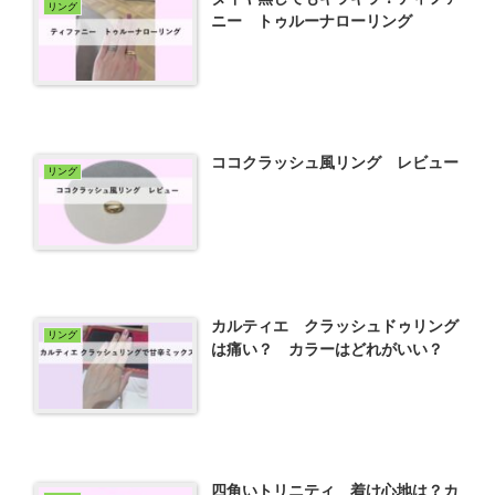
リング
ニー トゥルーナローリング
ココクラッシュ風リング レビュー
リング
カルティエ クラッシュドゥリング
リング
は痛い？ カラーはどれがいい？
四角いトリニティ 着け心地は？カ