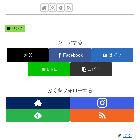
リング
シェアする
X
Facebook
はてブ
LINE
コピー
ぷくをフォローする
ぷく