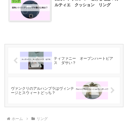
リング
ルティエ クッション リング
ティファニー オープンハートピア
ス ダサい？
ヴァンクリのアルハンブラはヴィンテ
ージとスウィートどっち？
ホーム
リング