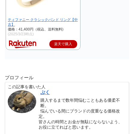
ティファニー クラシックバンド リング【中
古】
価格：41,400円（税込、送料無料)
(2025/3/23時点)
楽天で購入
プロフィール
この記事を書いた人
ぷく
購入するまで数年間悩むこともある優柔不
断。
悩んでいる間にブランドの度重なる価格改
定。
皆さんの時間とお金が無駄にならないよう、
お役に立てればと思います。