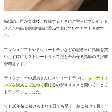
職場の上司が育休後、復帰するときにご主人にプレゼント
された指輪を結婚指輪に重ねて着けていてとても素敵でし
た。
プッシュギフトやスウィートテンなどの記念日に指輪を買
い足す時にもストレートタイプだと合わせる指輪の選択肢
が増えます。
ティファニーの店員さんにスウィートテンに
エタニティリ
ングを
購入
して
重ねて着ける
のがオススメと聞いて、とて
もワクワクしました。
でも10年後に着けるより１日でも早く一緒に着けて長く