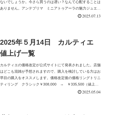
ないでしょうか。今さら買うのは遅い？なんて心配することは
ありません。アンテプリマ ミニアトゥアーラの魅力ジュエリ
ー感覚で持てると...
2025.07.13
2025年５月14日 カルティエ
値上げ一覧
カルティエの価格改定が公式サイトにて発表されました。店舗
はどこも混雑が予想されますので、購入を検討している方はお
早目の購入をオススメします。価格改定後の価格リングトリニ
ティリング クラシック￥308,000 → ￥335,500（値上げ
額￥...
2025.05.04