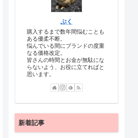
ぷく
購入するまで数年間悩むことも
ある優柔不断。
悩んでいる間にブランドの度重
なる価格改定。
皆さんの時間とお金が無駄にな
らないよう、お役に立てればと
思います。
新着記事