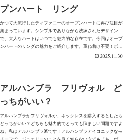
プンハート リング
かつて大流行したティファニーのオープンハートに再び注目が
集まっています。シンプルでありながら洗練されたデザイン
で、大人なハートはいつでも魅力的な存在です。今回はオープ
ンハートのリングの魅力をご紹介します。重ね着け不要！ボリ
ュームリングリング...
2025.11.30
アルハンブラ フリヴォル ど
っちがいい？
アルハンブラかフリヴォルか、ネックレスを購入するとしたら
どっちがいい？どちらも魅力的でとっても悩ましい問題ですよ
ね。私はアルハンブラ派です！アルハンブラアイコニックなモ
チーフで、ジュエリーのことを良く知らない方でも「あ、ヴァ