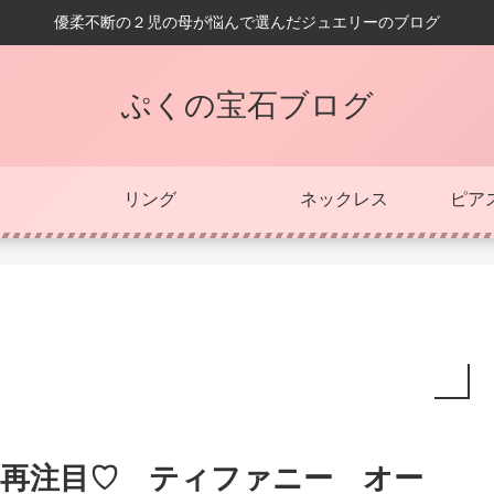
優柔不断の２児の母が悩んで選んだジュエリーのブログ
ぷくの宝石ブログ
リング
ネックレス
ピア
再注目♡ ティファニー オー