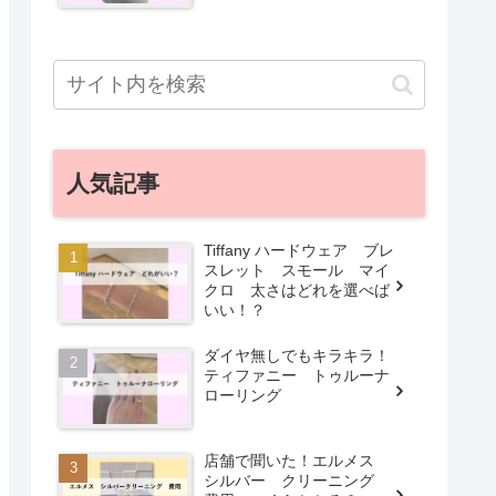
人気記事
Tiffany ハードウェア ブレ
スレット スモール マイ
クロ 太さはどれを選べば
いい！？
ダイヤ無しでもキラキラ！
ティファニー トゥルーナ
ローリング
店舗で聞いた！エルメス
シルバー クリーニング