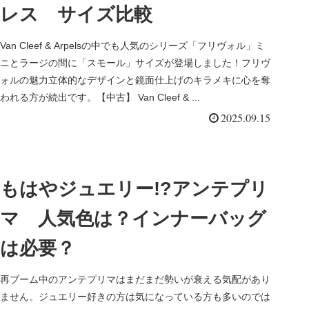
レス サイズ比較
Van Cleef & Arpelsの中でも人気のシリーズ「フリヴォル」ミ
ニとラージの間に「スモール」サイズが登場しました！フリヴ
ォルの魅力立体的なデザインと鏡面仕上げのキラメキに心を奪
われる方が続出です。【中古】 Van Cleef & ...
2025.09.15
もはやジュエリー!?アンテプリ
マ 人気色は？インナーバッグ
は必要？
再ブーム中のアンテプリマはまだまだ勢いが衰える気配があり
ません。ジュエリー好きの方は気になっている方も多いのでは