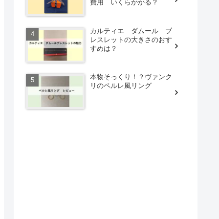
費用 いくらかかる？
カルティエ ダムール ブ
レスレットの大きさのおす
すめは？
本物そっくり！？ヴァンク
リのペルレ風リング