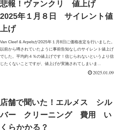
悲報！ヴァンクリ 値上げ
2025年１月８日 サイレント値
上げ
Van Cleef & Arpelsが2025年１月8日に価格改定を行いました。
以前から噂されていたように事前告知なしのサイレント値上げ
でした。平均約４％の値上げです！信じられないというより信
じたくないことですが、値上げが実施されてしまいま...
2025.01.09
店舗で聞いた！エルメス シル
バー クリーニング 費用 い
くらかかる？