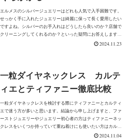
エルメスのシルバージュエリーはどれも人気で入手困難です。
せっかく手に入れたジュエリーは綺麗に保って長く愛用したい
ですよね。シルバーのお手入れはどうしたら良いのか？店舗で
クリーニングしてくれるのか？といった疑問にお答えします。
無料クリーニング...
2024.11.23
一粒ダイヤネックレス カルテ
ィエとティファニー徹底比較
一粒ダイヤネックレスを検討する際にティファニーとカルティ
エで迷う方が多いと思います。結論から申し上げますと、ファ
ーストジュエリーやジュエリー初心者の方はティファニーネッ
クレスをいくつか持っていて重ね着けにも使いたい方はカルテ
ィエがオススメで...
2024.11.04