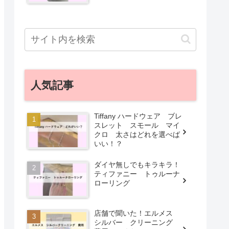
人気記事
Tiffany ハードウェア ブレ
スレット スモール マイ
クロ 太さはどれを選べば
いい！？
ダイヤ無しでもキラキラ！
ティファニー トゥルーナ
ローリング
店舗で聞いた！エルメス
シルバー クリーニング