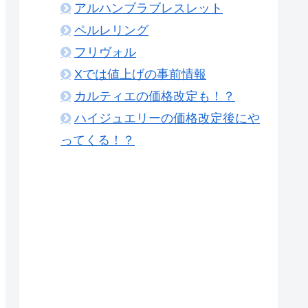
アルハンブラブレスレット
ペルレリング
フリヴォル
Xでは値上げの事前情報
カルティエの価格改定も！？
ハイジュエリーの価格改定後にや
ってくる！？