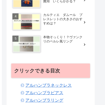
費用 いくらかかる？
カルティエ ダムール ブ
レスレットの大きさのおす
すめは？
本物そっくり！？ヴァンク
リのペルレ風リング
クリックできる目次
アルハンブラネックレス
アルハンブラピアス
アルハンブラリング