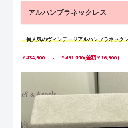
アルハンブラネックレス
一番人気のヴィンテージアルハンブラネック
￥434,500 → ￥451,000(差額￥16,500）