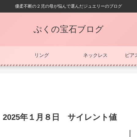
優柔不断の２児の母が悩んで選んだジュエリーのブログ
ぷくの宝石ブログ
リング
ネックレス
ピア
2025年１月８日 サイレント値