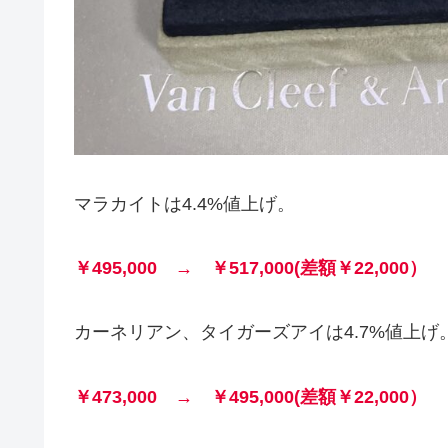
マラカイトは4.4%値上げ。
￥495,000 → ￥517,000(差額￥22,000）
カーネリアン、タイガーズアイは4.7%値上げ
￥473,000 → ￥495,000(差額￥22,000）