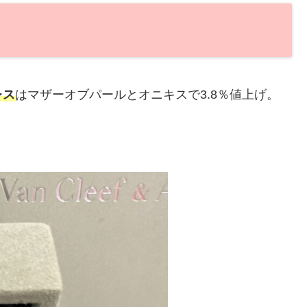
レス
はマザーオブパールとオニキスで3.8％値上げ。